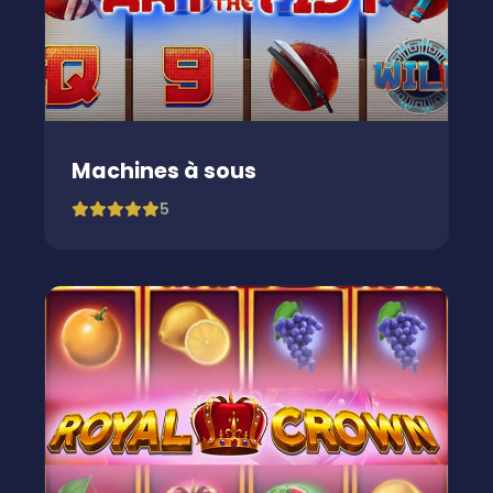
Machines à sous
5