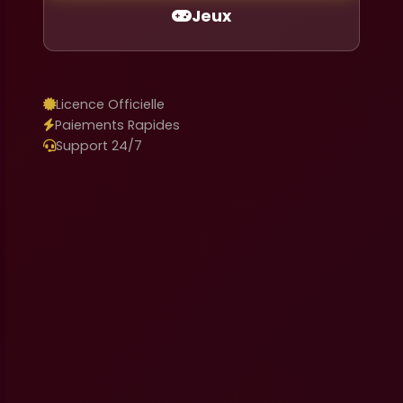
Jeux
Licence Officielle
Paiements Rapides
Support 24/7