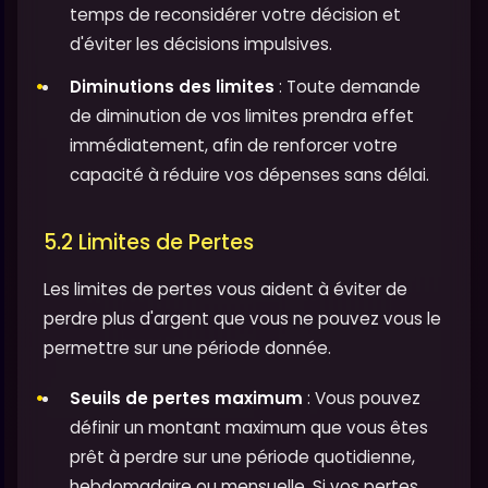
temps de reconsidérer votre décision et
d'éviter les décisions impulsives.
Diminutions des limites
: Toute demande
de diminution de vos limites prendra effet
immédiatement, afin de renforcer votre
capacité à réduire vos dépenses sans délai.
5.2 Limites de Pertes
Les limites de pertes vous aident à éviter de
perdre plus d'argent que vous ne pouvez vous le
permettre sur une période donnée.
Seuils de pertes maximum
: Vous pouvez
définir un montant maximum que vous êtes
prêt à perdre sur une période quotidienne,
hebdomadaire ou mensuelle. Si vos pertes