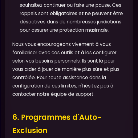
souhaitez continuer ou faire une pause. Ces
rappels sont obligatoires et ne peuvent être
désactivés dans de nombreuses juridictions
pour assurer une protection maximale.
Nous vous encourageons vivement à vous
familiariser avec ces outils et à les configurer
selon vos besoins personnels. Ils sont là pour
vous aider à jouer de manière plus sûre et plus
contrôlée. Pour toute assistance dans la
configuration de ces limites, n'hésitez pas à
contacter notre équipe de support.
6. Programmes d'Auto-
Exclusion