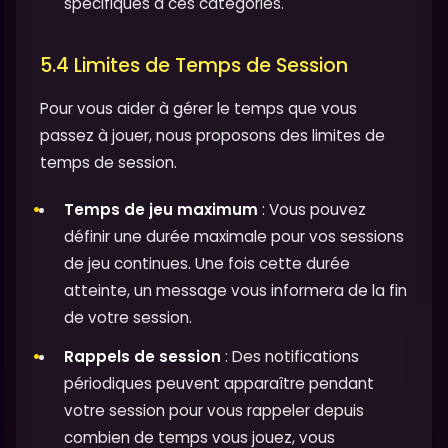
spécifiques à ces catégories.
5.4 Limites de Temps de Session
Pour vous aider à gérer le temps que vous
passez à jouer, nous proposons des limites de
temps de session.
Temps de jeu maximum
: Vous pouvez
définir une durée maximale pour vos sessions
de jeu continues. Une fois cette durée
atteinte, un message vous informera de la fin
de votre session.
Rappels de session
: Des notifications
périodiques peuvent apparaître pendant
votre session pour vous rappeler depuis
combien de temps vous jouez, vous