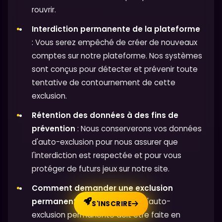
rouvrir.
Interdiction permanente de la plateforme
: Vous serez empêché de créer de nouveaux
comptes sur notre plateforme. Nos systèmes
sont conçus pour détecter et prévenir toute
tentative de contournement de cette
exclusion.
Rétention des données à des fins de
prévention
: Nous conserverons vos données
d'auto-exclusion pour nous assurer que
l'interdiction est respectée et pour vous
protéger de futurs jeux sur notre site.
Comment demander une exclusion
permanente
: Une demande d'auto-
S'INSCRIRE
exclusion permanente doit être faite en