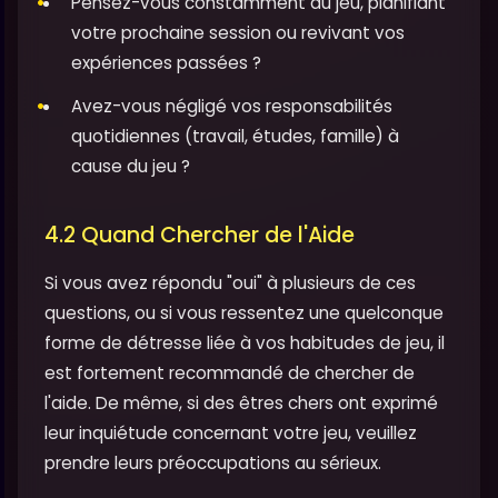
Pensez-vous constamment au jeu, planifiant
votre prochaine session ou revivant vos
expériences passées ?
Avez-vous négligé vos responsabilités
quotidiennes (travail, études, famille) à
cause du jeu ?
4.2 Quand Chercher de l'Aide
Si vous avez répondu "oui" à plusieurs de ces
questions, ou si vous ressentez une quelconque
forme de détresse liée à vos habitudes de jeu, il
est fortement recommandé de chercher de
l'aide. De même, si des êtres chers ont exprimé
leur inquiétude concernant votre jeu, veuillez
prendre leurs préoccupations au sérieux.