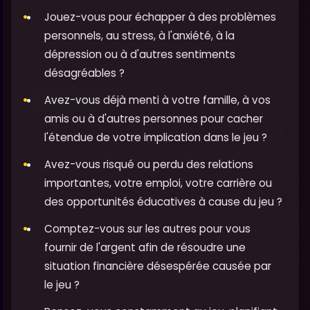
Jouez-vous pour échapper à des problèmes
personnels, au stress, à l'anxiété, à la
dépression ou à d'autres sentiments
désagréables ?
Avez-vous déjà menti à votre famille, à vos
amis ou à d'autres personnes pour cacher
l'étendue de votre implication dans le jeu ?
Avez-vous risqué ou perdu des relations
importantes, votre emploi, votre carrière ou
des opportunités éducatives à cause du jeu ?
Comptez-vous sur les autres pour vous
fournir de l'argent afin de résoudre une
situation financière désespérée causée par
le jeu ?