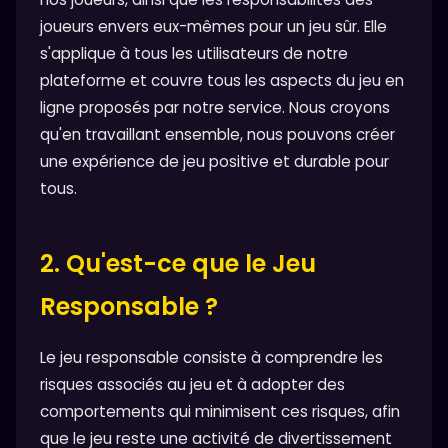
joueurs envers eux-mêmes pour un jeu sûr. Elle
s'applique à tous les utilisateurs de notre
plateforme et couvre tous les aspects du jeu en
ligne proposés par notre service. Nous croyons
qu'en travaillant ensemble, nous pouvons créer
une expérience de jeu positive et durable pour
tous.
2. Qu'est-ce que le Jeu
Responsable ?
Le jeu responsable consiste à comprendre les
risques associés au jeu et à adopter des
comportements qui minimisent ces risques, afin
que le jeu reste une activité de divertissement