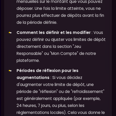
mensuelles sur le montant que vous pouvez
déposer. Une fois la limite atteinte, vous ne
pourrez plus effectuer de dépôts avant la fin
de la période définie.
Comment les définir et les modifier
: Vous
pouvez définir ou ajuster vos limites de dépôt
directement dans la section "Jeu
Responsable" ou "Mon Compte" de notre
plateforme.
Périodes de réflexion pour les
augmentations
: Si vous décidez
d'augmenter votre limite de dépôt, une
période de "réflexion" ou de "refroidissement"
est généralement appliquée (par exemple,
24 heures, 7 jours, ou plus, selon les
réglementations locales). Cela vous donne le