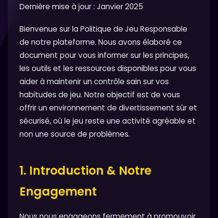
Dernière mise à jour : Janvier 2025
Bienvenue sur la Politique de Jeu Responsable
de notre plateforme. Nous avons élaboré ce
document pour vous informer sur les principes,
les outils et les ressources disponibles pour vous
aider à maintenir un contrôle sain sur vos
habitudes de jeu. Notre objectif est de vous
offrir un environnement de divertissement sûr et
sécurisé, où le jeu reste une activité agréable et
non une source de problèmes.
1. Introduction & Notre
Engagement
Nous nous engageons fermement à promouvoir