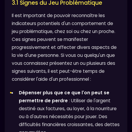
3.1 Signes du Jeu Problématique
Il est important de pouvoir reconnaître les
indicateurs potentiels d'un comportement de
jeu problématique, chez soi ou chez un proche.
Ces signes peuvent se manifester
progressivement et affecter divers aspects de
la vie d'une personne. Si vous ou quelqu'un que
vous connaissez présentez un ou plusieurs des
signes suivants, il est peut-être temps de
considérer l'aide d'un professionnel :
Dépenser plus que ce que l'on peut se
permettre de perdre
: Utiliser de l'argent
destiné aux factures, au loyer, à la nourriture
ou à d'autres nécessités pour jouer. Des
difficultés financières croissantes, des dettes