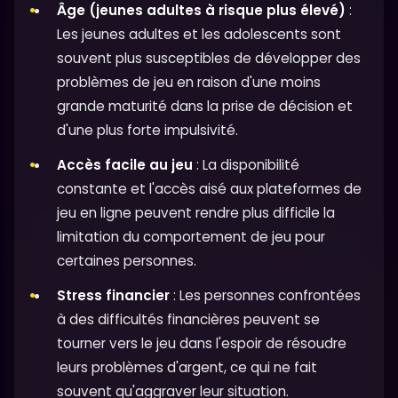
Âge (jeunes adultes à risque plus élevé)
:
Les jeunes adultes et les adolescents sont
souvent plus susceptibles de développer des
problèmes de jeu en raison d'une moins
grande maturité dans la prise de décision et
d'une plus forte impulsivité.
Accès facile au jeu
: La disponibilité
constante et l'accès aisé aux plateformes de
jeu en ligne peuvent rendre plus difficile la
limitation du comportement de jeu pour
certaines personnes.
Stress financier
: Les personnes confrontées
à des difficultés financières peuvent se
tourner vers le jeu dans l'espoir de résoudre
leurs problèmes d'argent, ce qui ne fait
souvent qu'aggraver leur situation.