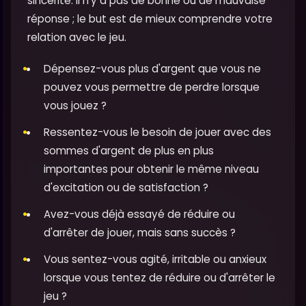
sincérité. Il n'y a pas de bonne ou de mauvaise
réponse ; le but est de mieux comprendre votre
relation avec le jeu.
Dépensez-vous plus d'argent que vous ne
pouvez vous permettre de perdre lorsque
vous jouez ?
Ressentez-vous le besoin de jouer avec des
sommes d'argent de plus en plus
importantes pour obtenir le même niveau
d'excitation ou de satisfaction ?
Avez-vous déjà essayé de réduire ou
d'arrêter de jouer, mais sans succès ?
Vous sentez-vous agité, irritable ou anxieux
lorsque vous tentez de réduire ou d'arrêter le
jeu ?