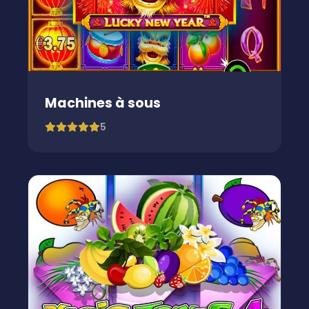
Machines à sous
5