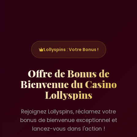
Lollyspins : Votre Bonus !
Offre de Bonus de
Bienvenue du Casino
Lollyspins
Rejoignez Lollyspins, réclamez votre
bonus de bienvenue exceptionnel et
lancez-vous dans l'action !