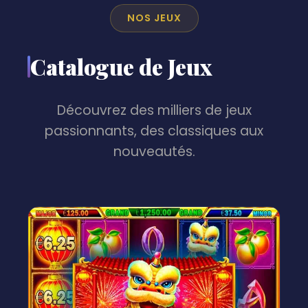
NOS JEUX
Catalogue de Jeux
Découvrez des milliers de jeux
passionnants, des classiques aux
nouveautés.