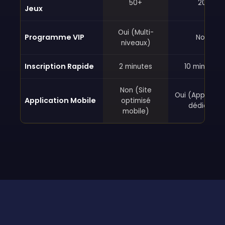
50+
20
Jeux
Oui (Multi-
Programme VIP
Non
niveaux)
Inscription Rapide
2 minutes
10 minutes
Non (Site
Oui (Applicati
Application Mobile
optimisé
dédiée)
mobile)