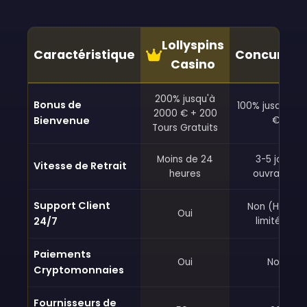
Lollyspins
Caractéristique
Concurren
Casino
200% jusqu'à
Bonus de
100% jusqu'à 5
2000 € + 200
Bienvenue
€
Tours Gratuits
Moins de 24
3-5 jours
Vitesse de Retrait
heures
ouvrables
Support Client
Non (Heures
Oui
24/7
limitées)
Paiements
Oui
Non
Cryptomonnaies
Fournisseurs de