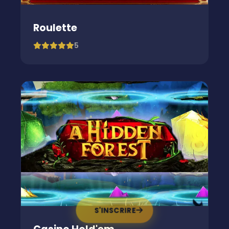
Roulette
5
S'INSCRIRE