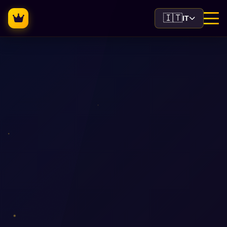
🇮🇹
IT