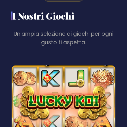
I Nostri Giochi
Un'ampia selezione di giochi per ogni
gusto ti aspetta.