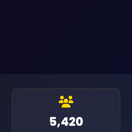
5,420