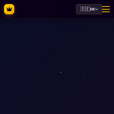
🇩🇪
DE