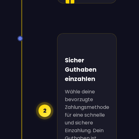
Sicher
Guthaben
einzahlen
Wähle deine
bevorzugte
Zahlungsmethode
2
für eine schnelle
und sichere
Einzahlung. Dein
Guthaben ist