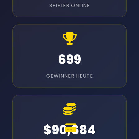
SPIELER ONLINE
735
GEWINNER HEUTE
$95,667