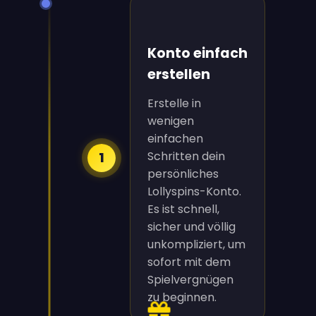
Konto einfach
erstellen
Erstelle in
wenigen
einfachen
Schritten dein
1
persönliches
Lollyspins-Konto.
Es ist schnell,
sicher und völlig
unkompliziert, um
sofort mit dem
Spielvergnügen
zu beginnen.