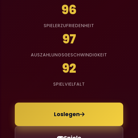
96
SPIELERZUFRIEDENHEIT
97
AUSZAHLUNGSGESCHWINDIGKEIT
92
SPIELVIELFALT
Loslegen