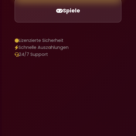
Spiele
Lizenzierte Sicherheit
Schnelle Auszahlungen
24/7 Support