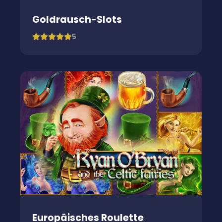
Goldrausch-Slots
5
Europäisches Roulette