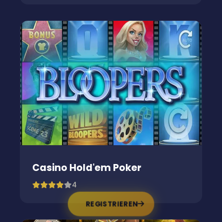
Casino Hold'em Poker
4
REGISTRIEREN