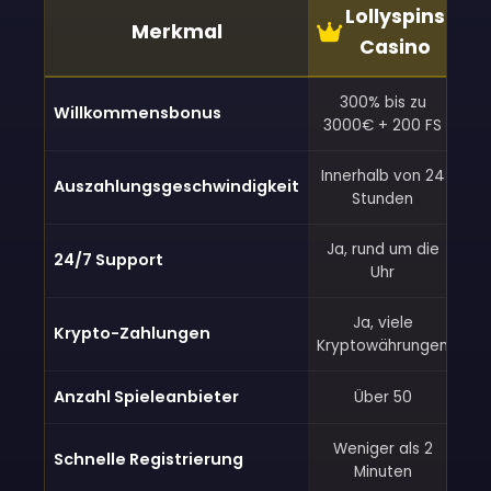
Lollyspins
A
Merkmal
Casino
Ca
300% bis zu
100
Willkommensbonus
3000€ + 200 FS
Innerhalb von 24
Auszahlungsgeschwindigkeit
Stunden
We
Ja, rund um die
Ne
24/7 Support
Uhr
we
Ja, viele
Krypto-Zahlungen
Kryptowährungen
Anzahl Spieleanbieter
Über 50
C
Weniger als 2
Bi
Schnelle Registrierung
Minuten
M