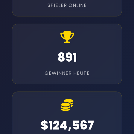
SPIELER ONLINE
891
GEWINNER HEUTE
$124,567